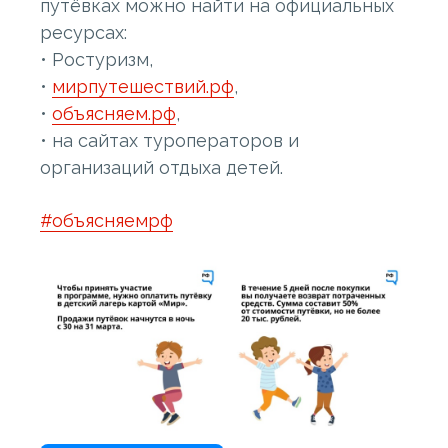
путёвках можно найти на официальных
ресурсах:
• Ростуризм,
•
мирпутешествий.рф
,
•
объясняем.рф
,
• на сайтах туроператоров и
организаций отдыха детей.
#объясняемрф