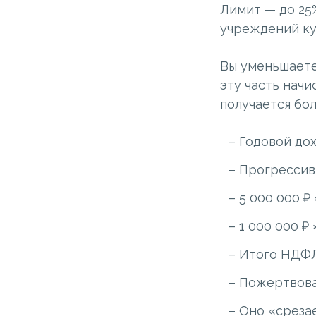
Лимит — до 25%
учреждений ку
Вы уменьшаете 
эту часть начи
получается бо
Годовой дох
Прогрессив
5 000 000 ₽ 
1 000 000 ₽ 
Итого НДФЛ 
Пожертвова
Оно «срезае