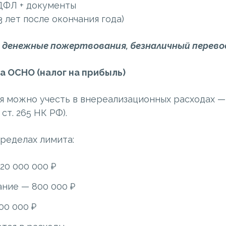
ДФЛ + документы
3 лет после окончания года)
 денежные пожертвования, безналичный перево
а ОСНО (налог на прибыль)
 можно учесть в внереализационных расходах — 
 ст. 265 НК РФ).
пределах лимита:
20 000 000 ₽
ние — 800 000 ₽
00 000 ₽