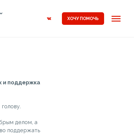
ХОЧУ ПОМОЧЬ
х и поддержка
 голову.
брым делом, а
ово поддержать