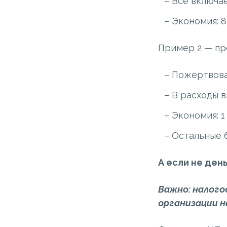
Всё включае
Экономия: 8
Пример 2 — пр
Пожертвова
В расходы в
Экономия: 1 
Остальные 6
А если не ден
Важно: налого
организации н