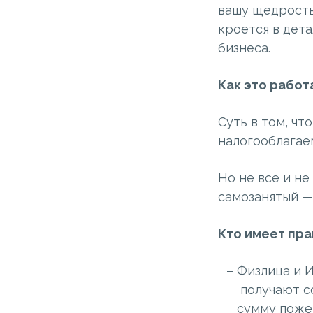
вашу щедрость 
кроется в дет
бизнеса.
Как это работ
Суть в том, ч
налогооблагаем
Но не все и не
самозанятый —
Кто имеет пра
Физлица и 
получают с
сумму пожер