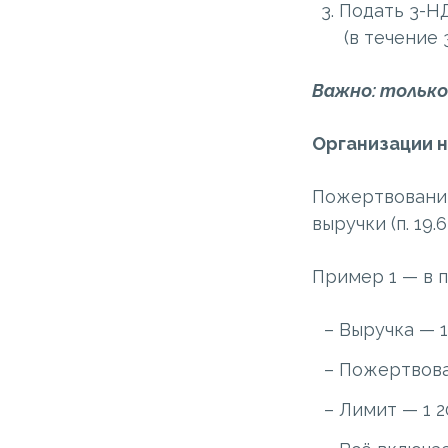
Подать 3-Н
(в течение 
Важно: только
Организации н
Пожертвования
выручки (п. 19.6
Пример 1 — в 
Выручка — 1
Пожертвова
Лимит — 1 2