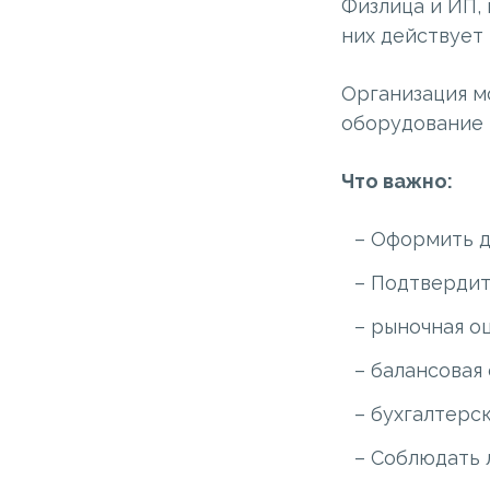
Физлица и ИП,
них действует
Организация м
оборудование 
Что важно:
Оформить д
Подтвердит
рыночная о
балансовая
бухгалтерск
Соблюдать л