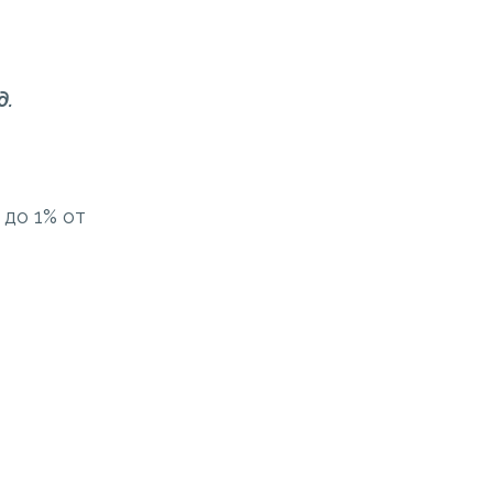
д.
до 1% от