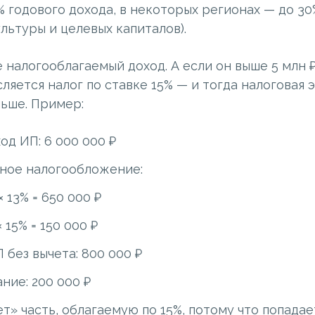
 годового дохода, в некоторых регионах — до 30
льтуры и целевых капиталов).
налогооблагаемый доход. А если он выше 5 млн ₽ 
сляется налог по ставке 15% — и тогда налоговая
льше. Пример:
од ИП: 6 000 000 ₽
ное налогообложение:
× 13% = 650 000 ₽
× 15% = 150 000 ₽
без вычета: 800 000 ₽
ние: 200 000 ₽
т» часть, облагаемую по 15%, потому что попада