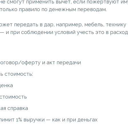
 не смогут применить вычет, если пожертвуют им
 только правило по денежным переводам.
ожет передать в дар, например, мебель, технику
— и при соблюдении условий учесть это в расход
оговор/оферту и акт передачи
ь стоимость:
ценка
 стоимость
ая справка
имит 1% выручки — как и при деньгах