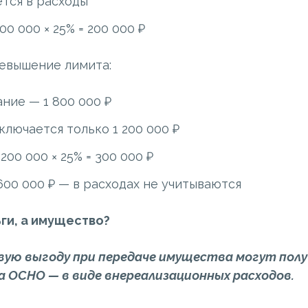
тся в расходы
00 000 × 25% = 200 000 ₽
евышение лимита:
ние — 1 800 000 ₽
ключается только 1 200 000 ₽
200 000 × 25% = 300 000 ₽
00 000 ₽ — в расходах не учитываются
ьги, а имущество?
вую выгоду при передаче имущества могут пол
а ОСНО — в виде внереализационных расходов.