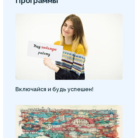
Программы
Включайся и будь успешен!