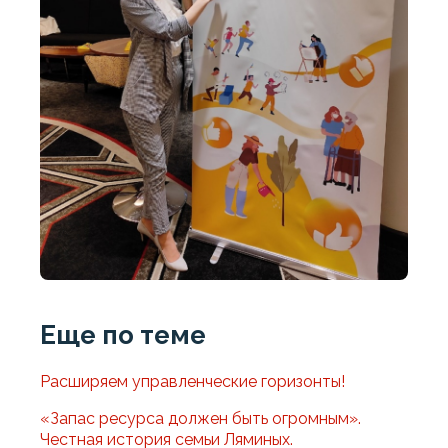
Еще по теме
Расширяем управленческие горизонты!
«Запас ресурса должен быть огромным».
Честная история семьи Ляминых.