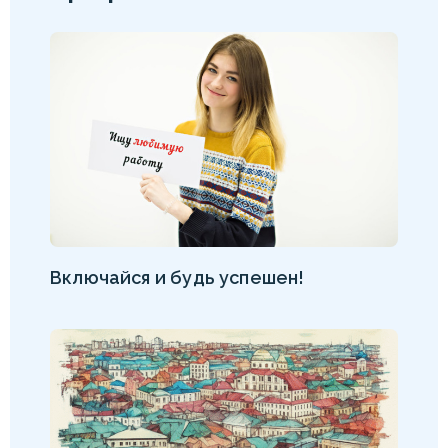
Включайся и будь успешен!