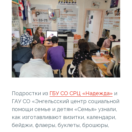
Подростки из
ГБУ СО СРЦ «Надежда»
и
ГАУ СО «Энгельсский центр социальной
помощи семье и детям «Семья» узнали,
как изготавливают визитки, календари,
бейджи, флаеры, буклеты, брошюры,