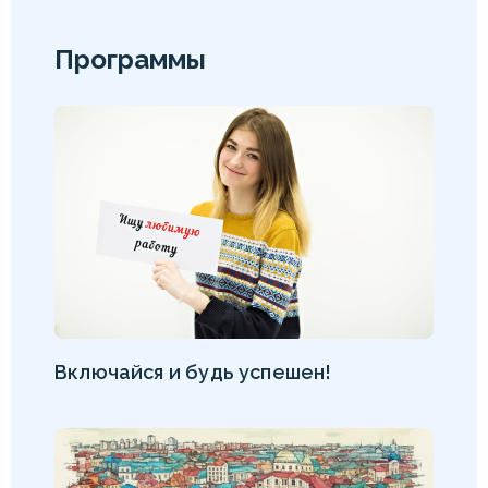
Программы
Включайся и будь успешен!