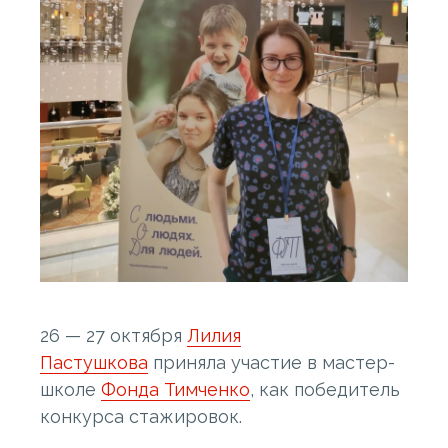
26 — 27 октября
Лилия
Пастушкова
приняла участие в мастер-
школе
Фонда Тимченко
, как победитель
конкурса стажировок.