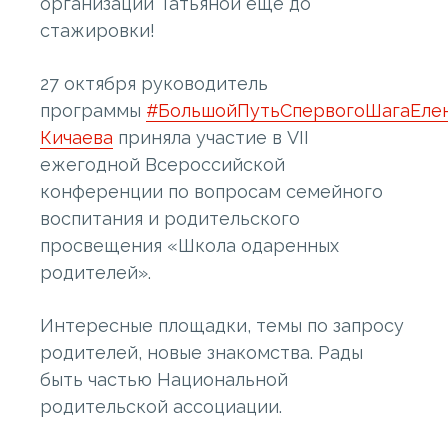
организации Татьяной еще до
стажировки!
27 октября руководитель
программы
#БольшойПутьСпервогоШага
Еле
Кичаева
приняла участие в VII
ежегодной Всероссийской
конференции по вопросам семейного
воспитания и родительского
просвещения «Школа одаренных
родителей».
Интересные площадки, темы по запросу
родителей, новые знакомства. Рады
быть частью Национальной
родительской ассоциации.