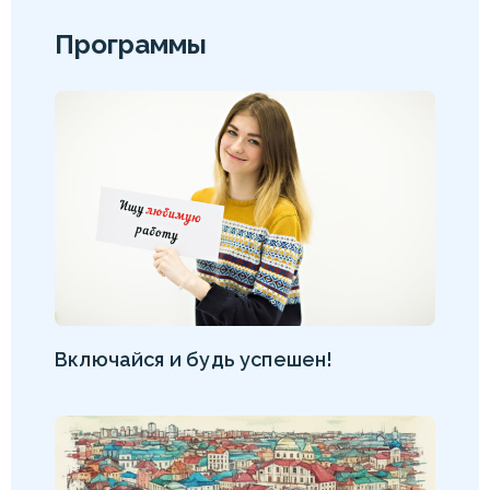
Программы
Включайся и будь успешен!