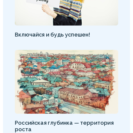
Включайся и будь успешен!
Российская глубинка — территория
роста