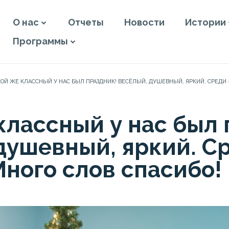
О нас
Отчеты
Новости
Истории
Программы
КОЙ ЖЕ КЛАССНЫЙ У НАС БЫЛ ПРАЗДНИК! ВЕСЁЛЫЙ, ДУШЕВНЫЙ, ЯРКИЙ. СРЕДИ 
классный у нас был 
душевный, яркий. С
Много слов спасибо!