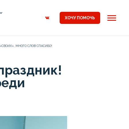
ХОЧУ ПОМОЧЬ
«СВОИХ». МНОГО СЛОВ СПАСИБО!
праздник!
реди