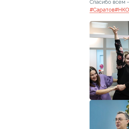
Спасибо всем —
#Саратов
#НК