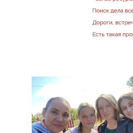
Поиск дела вс
Дороги, встре
Есть такая пр