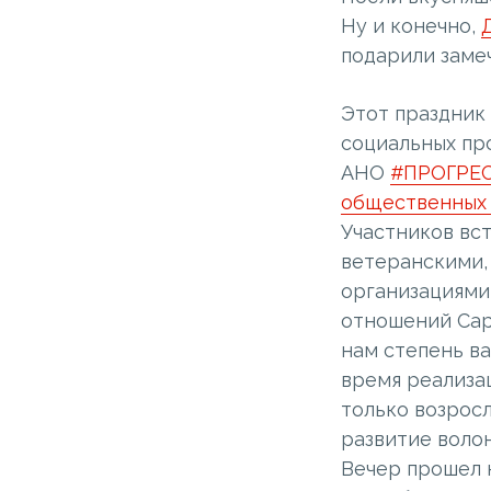
Ну и конечно,
подарили заме
Этот праздник
социальных пр
АНО
#ПРОГРЕ
общественных
Участников вст
ветеранскими,
организациями
отношений Сар
нам степень в
время реализа
только возросл
развитие воло
Вечер прошел 