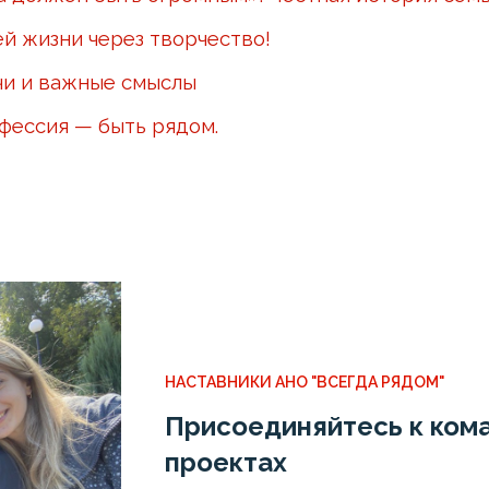
ей жизни через творчество!
чи и важные смыслы
офессия — быть рядом.
НАСТАВНИКИ АНО "ВСЕГДА РЯДОМ"
Присоединяйтесь к кома
проектах