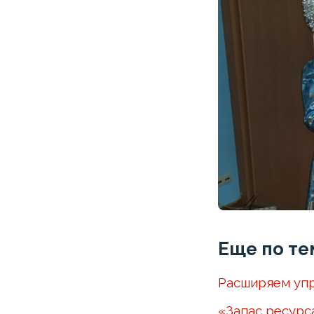
Еще по те
Расширяем упр
«Запас ресурс