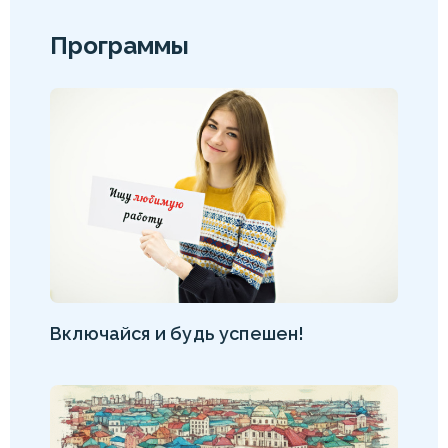
Программы
Включайся и будь успешен!