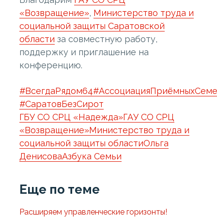
«Возвращение»
,
Министерство труда и
социальной защиты Саратовской
области
за совместную работу,
поддержку и приглашение на
конференцию.
#ВсегдаРядом64
#АссоциацияПриёмныхСеме
#СаратовБезСирот
ГБУ СО СРЦ «Надежда»
ГАУ СО СРЦ
«Возвращение»
Министерство труда и
социальной защиты области
Ольга
Денисова
Азбука Семьи
Еще по теме
Расширяем управленческие горизонты!