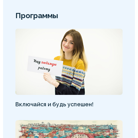
Программы
Включайся и будь успешен!