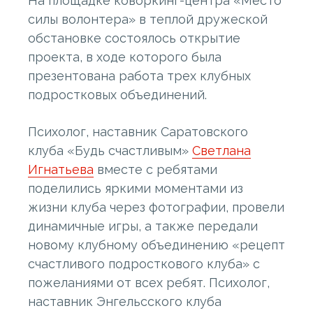
На площадке коворкинг-центра «Место
силы волонтера» в теплой дружеской
обстановке состоялось открытие
проекта, в ходе которого была
презентована работа трех клубных
подростковых объединений.
Психолог, наставник Саратовского
клуба «Будь счастливым»
Светлана
Игнатьева
вместе с ребятами
поделились яркими моментами из
жизни клуба через фотографии, провели
динамичные игры, а также передали
новому клубному объединению «рецепт
счастливого подросткового клуба» с
пожеланиями от всех ребят. Психолог,
наставник Энгельсского клуба