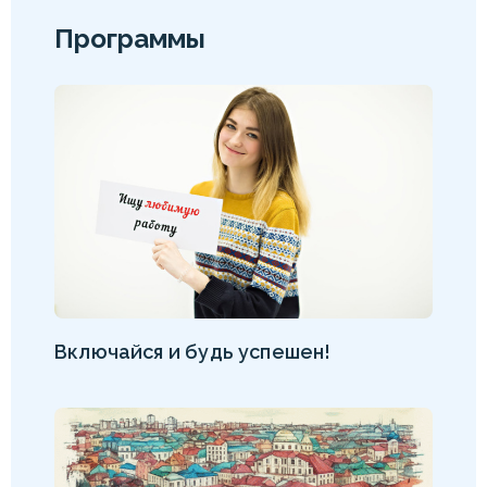
Программы
Включайся и будь успешен!