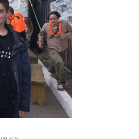
ла все