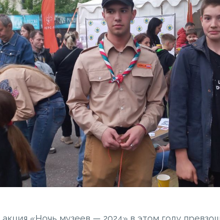
акция «Ночь музеев — 2024» в этом году превзош