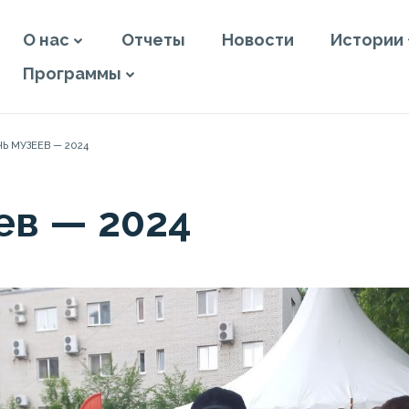
О нас
Отчеты
Новости
Истории
Программы
Ь МУЗЕЕВ — 2024
ев — 2024