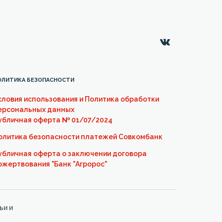
ОЛИТИКА БЕЗОПАСНОСТИ
словия использования и Политика обработки
ерсональных данных
убличная оферта
№
01/07/2024
олитика безопасности платежей Совкомбанк
убличная оферта о заключении договора
ожертвования "Банк "Агророс"
ьи и