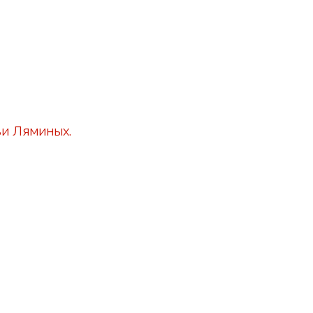
ьи Ляминых.