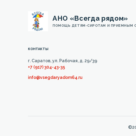
АНО «Всегда рядом»
ПОМОЩЬ ДЕТЯМ-СИРОТАМ И ПРИЕМНЫМ 
КОНТАКТЫ
г. Саратов, ул. Рабочая, д. 29/39
+7 (917) 304-43-35
info@vsegdaryadom64.ru
©20