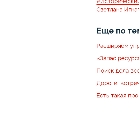
#Исторически
Светлана Игна
Еще по те
Расширяем упр
«Запас ресурс
Поиск дела вс
Дороги, встре
Есть такая пр