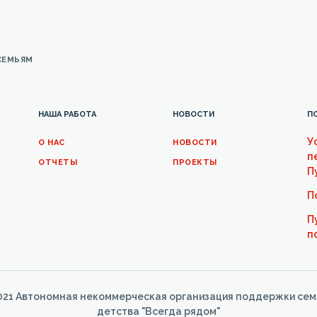
СЕМЬЯМ
НАША РАБОТА
НОВОСТИ
П
У
О НАС
НОВОСТИ
п
ОТЧЕТЫ
ПРОЕКТЫ
П
П
П
п
21 Автономная некоммерческая организация поддержки сем
детства "Всегда рядом"