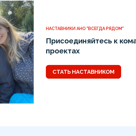
НАСТАВНИКИ АНО "ВСЕГДА РЯДОМ"
Присоединяйтесь к кома
проектах
СТАТЬ НАСТАВНИКОМ