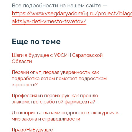
Все подробности на нашем сайте —
https://www.vsegdaryadom64.ru/project/blago
aktsiya-deti-vmesto-tsvetov/
Еще по теме
Шаги в будущее с УФСИН Саратовской
Области
Первый опыт, первая уверенность: как
подработка летом помогает подросткам
взрослеть?
Профессия из первых рук: как прошло
знакомство с работой фармацевта?
День юриста глазами подростков: экскурсия в
мир закона и справедливости
ПравоНаБудущее