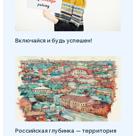
Включайся и будь успешен!
Российская глубинка — территория