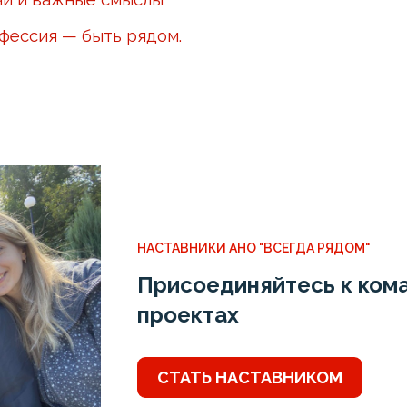
офессия — быть рядом.
НАСТАВНИКИ АНО "ВСЕГДА РЯДОМ"
Присоединяйтесь к кома
проектах
СТАТЬ НАСТАВНИКОМ