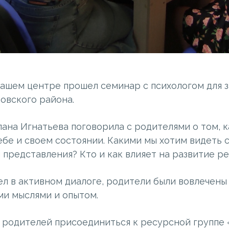
 нашем центре прошел семинар с психологом для
овского района.
ана Игнатьева поговорила с родителями о том, 
ебе и своем состоянии. Какими мы хотим видеть 
 представления? Кто и как влияет на развитие р
л в активном диалоге, родители были вовлечены 
ми мыслями и опытом.
 родителей присоединиться к ресурсной группе 