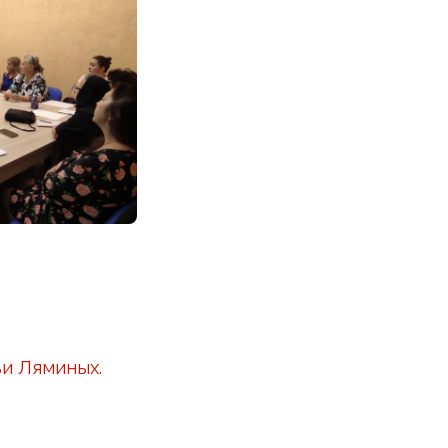
ьи Ляминых.