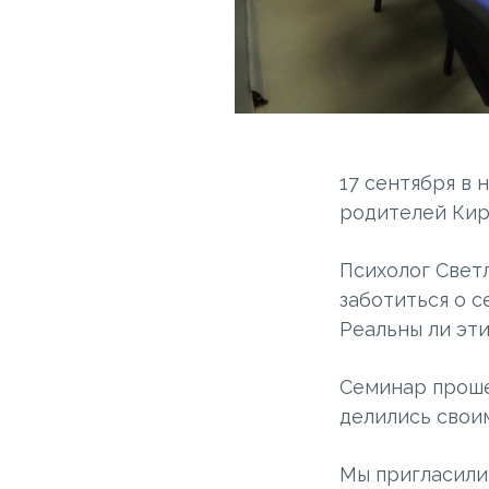
17 сентября в
родителей Кир
Психолог Светл
заботиться о с
Реальны ли эти
Семинар проше
делились свои
Мы пригласили