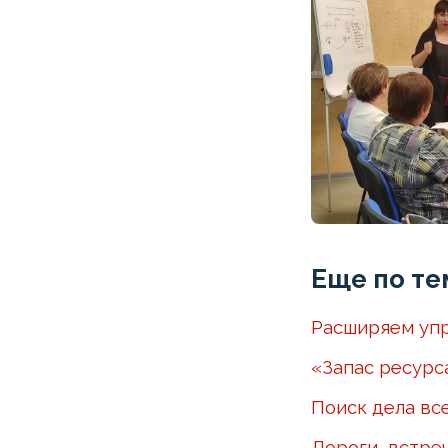
Еще по те
Расширяем упр
«Запас ресурс
Поиск дела вс
Дороги, встре