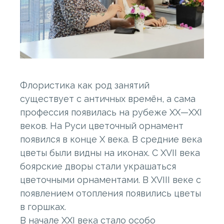
Флористика как род занятий
существует с античных времён, а сама
профессия появилась на рубеже XX—XXI
веков. На Руси цветочный орнамент
появился в конце X века. В средние века
цветы были видны на иконах. С XVII века
боярские дворы стали украшаться
цветочными орнаментами. В XVIII веке с
появлением отопления появились цветы
в горшках.
В начале XXI века стало особо