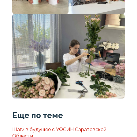
Еще по теме
Шаги в будущее с УФСИН Саратовской
Области