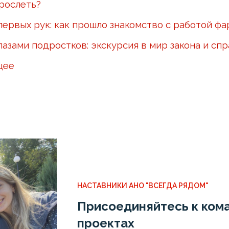
рослеть?
первых рук: как прошло знакомство с работой ф
лазами подростков: экскурсия в мир закона и сп
щее
НАСТАВНИКИ АНО "ВСЕГДА РЯДОМ"
Присоединяйтесь к кома
проектах