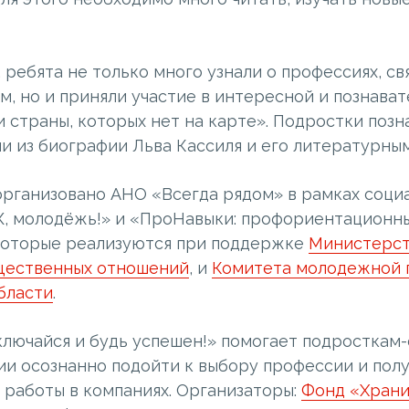
 ребята не только много узнали о профессиях, св
, но и приняли участие в интересной и познава
 страны, которых нет на карте». Подростки позн
и из биографии Льва Кассиля и его литературны
рганизовано АНО «Всегда рядом» в рамках соци
, молодёжь!» и «ПроНавыки: профориентационны
 которые реализуются при поддержке
Министерст
щественных отношений
, и
Комитета молодежной 
бласти
.
лючайся и будь успешен!» помогает подросткам-
ии осознанно подойти к выбору профессии и пол
 работы в компаниях. Организаторы:
Фонд «Храни