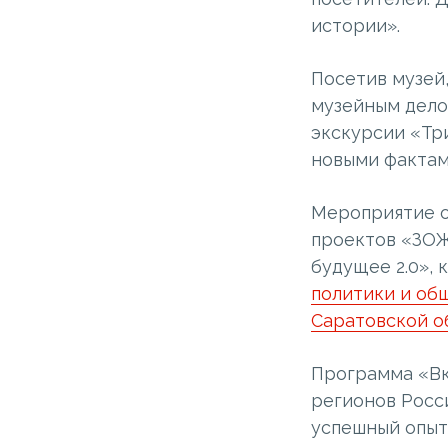
истории».
Посетив музей,
музейным делом
экскурсии «Три
новыми фактам
Мероприятие о
проектов «ЗОЖ
будущее 2.0»,
политики и об
Саратовской о
Программа «Вк
регионов Росс
успешный опыт