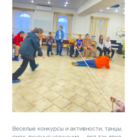
Веселые конкурсы и активности, танцы,
смех, вкусные угощения — вот так ярко