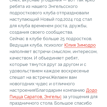
ребята из нашего Энгельсского
подросткового клуба отпраздновали
наступающий Новый год.2024 год стал
для клуба временем роста, дружбы,
создания своего сообщества.
Сейчас в клубе больше 25 подростков.
Ведущая клуба, психолог
Юлия Зимодро
наполняет встречи смыслом, интересом,
качеством. И объединяет ребят,
которые тянутся друг за другом и с
удовольствием каждое воскресенье
спешат на встречи.Желаем вам
новогодних чудес и отличного
настроения!Благодарим компанию
Додо
Пицца Саратов, Энгельс
за угощения для
праздничного стола. Большое спасибо