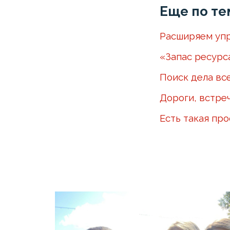
Еще по те
Расширяем упр
«Запас ресурс
Поиск дела вс
Дороги, встре
Есть такая пр