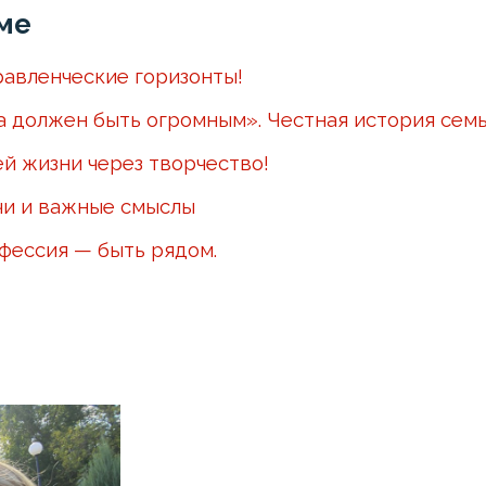
ме
авленческие горизонты!
а должен быть огромным». Честная история сем
ей жизни через творчество!
чи и важные смыслы
офессия — быть рядом.