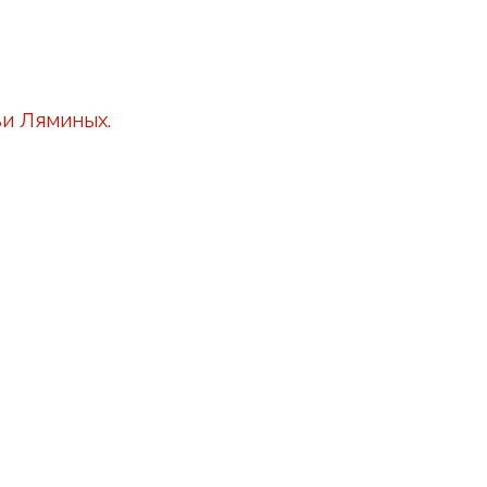
ьи Ляминых.