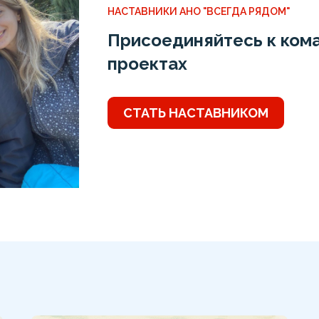
НАСТАВНИКИ АНО "ВСЕГДА РЯДОМ"
Присоединяйтесь к кома
проектах
СТАТЬ НАСТАВНИКОМ