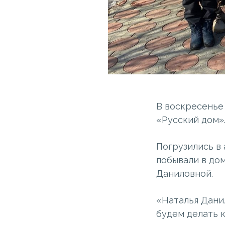
В воскресенье
«Русский дом»
Погрузились в
побывали в до
Даниловной.
«Наталья Данил
будем делать к