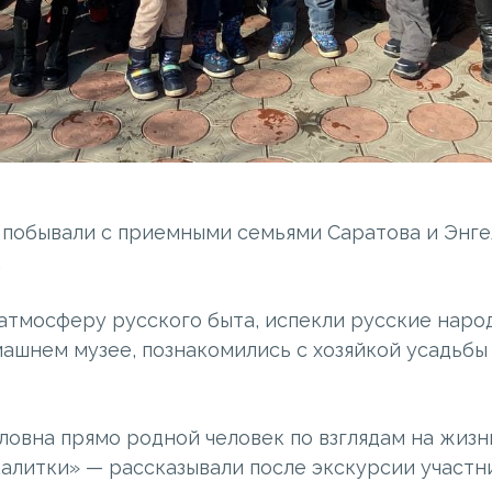
 побывали с приемными семьями Саратова и Энге
.
 атмосферу русского быта, испекли русские наро
машнем музее, познакомились с хозяйкой усадьбы
овна прямо родной человек по взглядам на жизн
алитки» — рассказывали после экскурсии участн