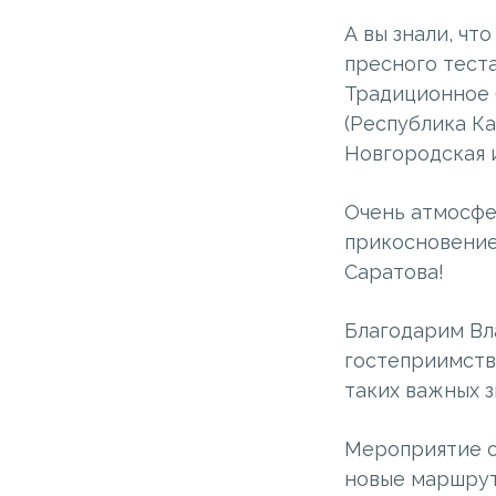
А вы знали, чт
пресного теста
Традиционное 
(Республика Ка
Новгородская 
Очень атмосфе
прикосновение 
Саратова!
Благодарим Вл
гостеприимств
таких важных з
Мероприятие о
новые маршрут