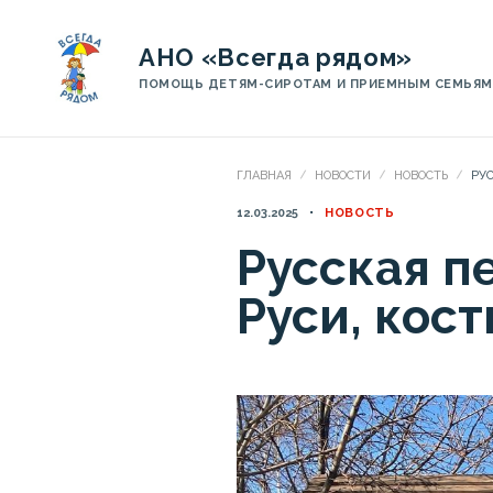
АНО «Всегда рядом»
ПОМОЩЬ ДЕТЯМ-СИРОТАМ И ПРИЕМНЫМ СЕМЬЯМ
ГЛАВНАЯ
НОВОСТИ
НОВОСТЬ
РУ
12.03.2025
НОВОСТЬ
Русская п
Руси, кос