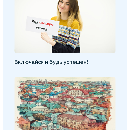
Включайся и будь успешен!