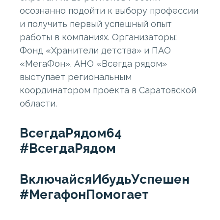
осознанно подойти к выбору профессии
и получить первый успешный опыт
работы в компаниях. Организаторы:
Фонд «Хранители детства» и ПАО
«МегаФон». АНО «Всегда рядом»
выступает региональным
координатором проекта в Саратовской
области.
ВсегдаРядом64
#ВсегдаРядом
ВключайсяИбудьУспешен
#МегафонПомогает