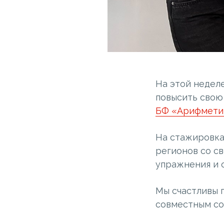
На этой неделе
повысить свою
БФ «Арифмети
На стажировка
регионов со с
упражнения и о
Мы счастливы 
совместным со