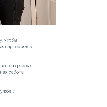
у, чтобы
ых партнеров в
огов из разных
ная работа,
ружбе и