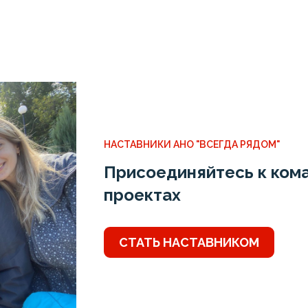
НАСТАВНИКИ АНО "ВСЕГДА РЯДОМ"
Присоединяйтесь к кома
проектах
СТАТЬ НАСТАВНИКОМ