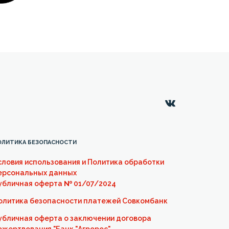
ОЛИТИКА БЕЗОПАСНОСТИ
словия использования и Политика обработки
ерсональных данных
убличная оферта
№
01/07/2024
олитика безопасности платежей Совкомбанк
убличная оферта о заключении договора
ожертвования "Банк "Агророс"