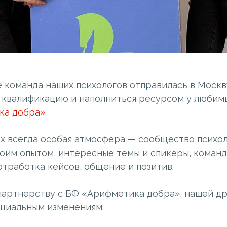
 команда наших психологов отправилась в Москв
 квалификацию и наполниться ресурсом у любим
ка добра»
.
х всегда особая атмосфера — сообщество психол
воим опытом, интересные темы и спикеры, команд
тработка кейсов, общение и позитив.
партнерству с БФ «Арифметика добра», нашей д
циальным изменениям.