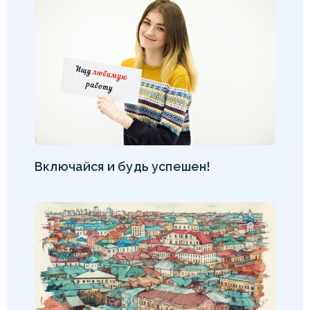
Включайся и будь успешен!