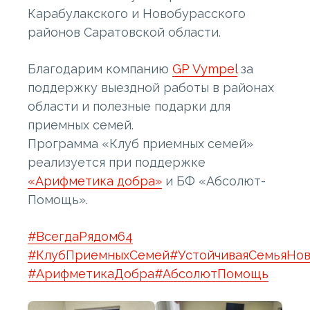
Карабулакского и Новобурасского
районов Саратовской области.
Благодарим компанию
GP Vympel
за
поддержку выездной работы в районах
области и полезные подарки для
приемных семей.
Программа «Клуб приемных семей»
реализуется при поддержке
«Арифметика добра»
и БФ «Абсолют-
Помощь».
#ВсегдаРядом64
#КлубПриемныхСемей
#УстойчиваяСемьяНо
#АрифметикаДобра
#АбсолютПомощь