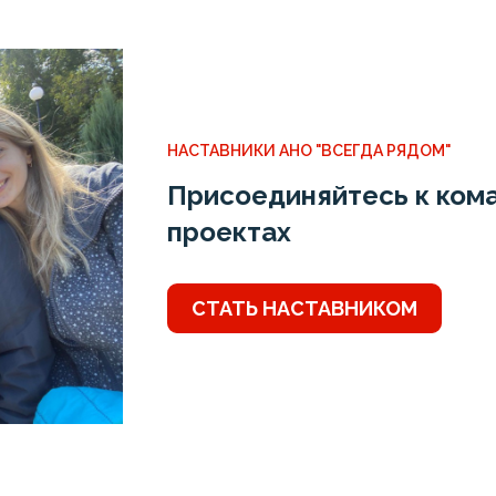
НАСТАВНИКИ АНО "ВСЕГДА РЯДОМ"
Присоединяйтесь к кома
проектах
СТАТЬ НАСТАВНИКОМ