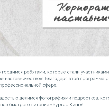
 гордимся ребятами, которые стали участникам
е наставничество»! Благодаря этой программе р
 профессиональной сфере.
радостью делимся фотографиями подростков, ко
нов быстрого питания «Бургер Кинг»!