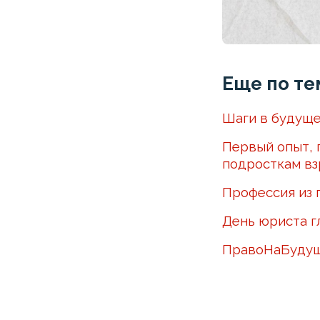
Еще по те
Шаги в будуще
Первый опыт, 
подросткам вз
Профессия из 
День юриста г
ПравоНаБуду