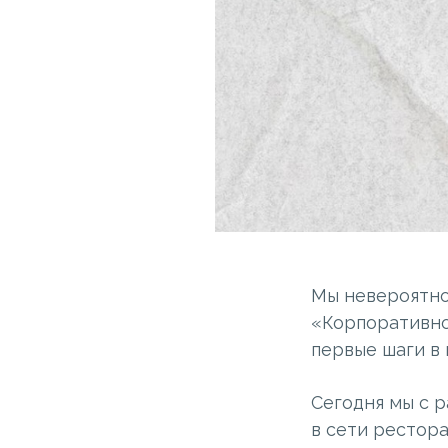
Мы невероятно
«Корпоративно
первые шаги в
Сегодня мы с 
в сети рестора