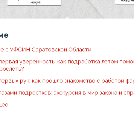
ме
е с УФСИН Саратовской Области
первая уверенность: как подработка летом помо
рослеть?
первых рук: как прошло знакомство с работой ф
лазами подростков: экскурсия в мир закона и сп
щее