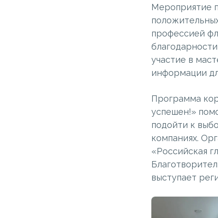
Мероприятие п
положительных
профессией фл
благодарности
участие в маст
информации дл
Программа кор
успешен!» пом
подойти к выб
компаниях. Ор
«Российская г
Благотворител
выступает рег