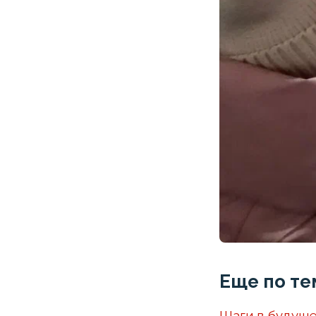
Еще по те
Шаги в будуще