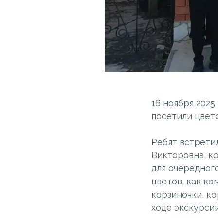
16 ноября 2025
посетили цвет
Ребят встрети
Викторовна, к
для очередног
цветов, как ко
корзиночки, ко
ходе экскурси