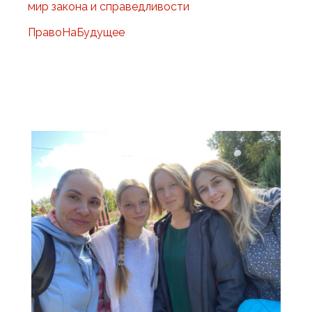
мир закона и справедливости
ПравоНаБудущее