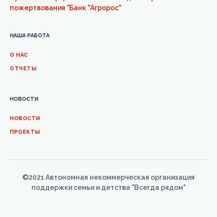
пожертвования "Банк "Агророс"
НАША РАБОТА
О НАС
ОТЧЕТЫ
НОВОСТИ
НОВОСТИ
ПРОЕКТЫ
©2021 Автономная некоммерческая организация
поддержки семьи и детства "Всегда рядом"