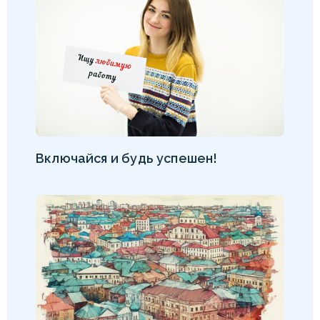
Включайся и будь успешен!