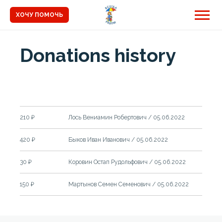
ХОЧУ ПОМОЧЬ
Donations history
210 ₽
Лось Вениамин Робертович
/
05.06.2022
420 ₽
Быков Иван Иванович
/
05.06.2022
30 ₽
Коровин Остап Рудольфович
/
05.06.2022
150 ₽
Мартынов Семен Семенович
/
05.06.2022