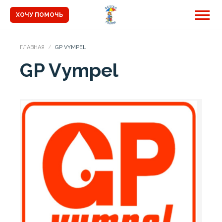
ХОЧУ ПОМОЧЬ
ГЛАВНАЯ
GP VYMPEL
GP Vympel