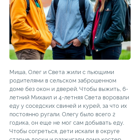
Миша, Олег и Света жили с пьющими
родителями в сельском заброшенном
доме без окон и дверей. Чтобы выжить, 6-
летний Михаил и 4-летняя Света воровали
еду у соседских свиней и курей, за что их
постоянно ругали. Олегу было всего 2
годика, он еще не мог сам добывать еду.
Чтобы согреться, дети искали в округе
старые доски и разжигали дома костер.