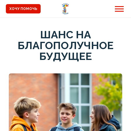
ХОЧУ ПОМОЧЬ
ШАНС НА
БЛАГОПОЛУЧНОЕ
БУДУЩЕЕ