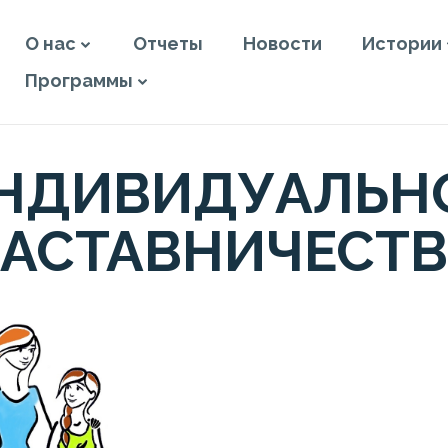
О нас
Отчеты
Новости
Истории
Программы
НДИВИДУАЛЬН
АСТАВНИЧЕСТ