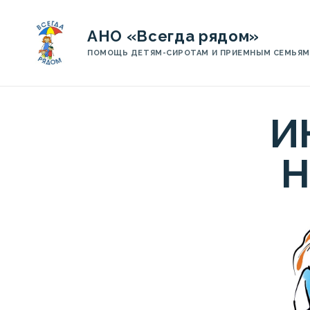
АНО «Всегда рядом»
ПОМОЩЬ ДЕТЯМ-СИРОТАМ И ПРИЕМНЫМ СЕМЬЯМ
И
Н