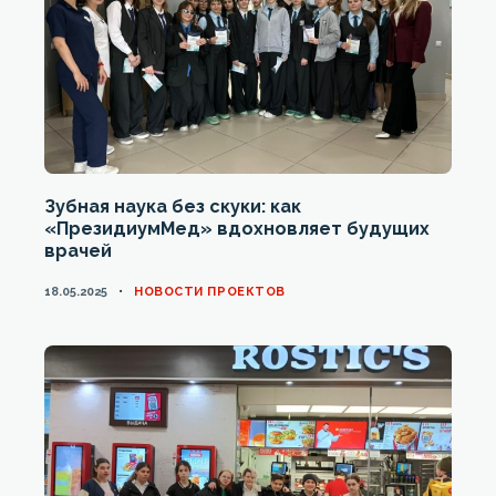
Зубная наука без скуки: как
«ПрезидиумМед» вдохновляет будущих
врачей
CATEGORIES
18.05.2025
НОВОСТИ ПРОЕКТОВ