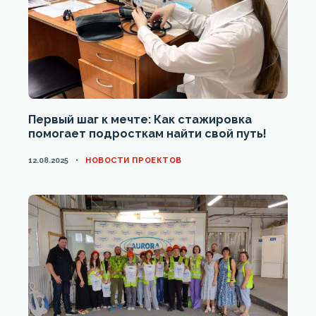
Первый шаг к мечте: Как стажировка
помогает подросткам найти свой путь!
CATEGORIES
12.08.2025
НОВОСТИ ПРОЕКТОВ