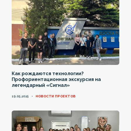
Как рождаются технологии?
Профориентационная экскурсия на
легендарный «Сигнал»
CATEGORIES
19.05.2025
НОВОСТИ ПРОЕКТОВ