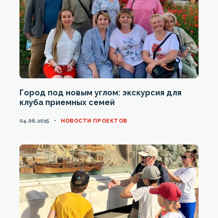
Город под новым углом: экскурсия для
клуба приемных семей
CATEGORIES
04.06.2025
НОВОСТИ ПРОЕКТОВ