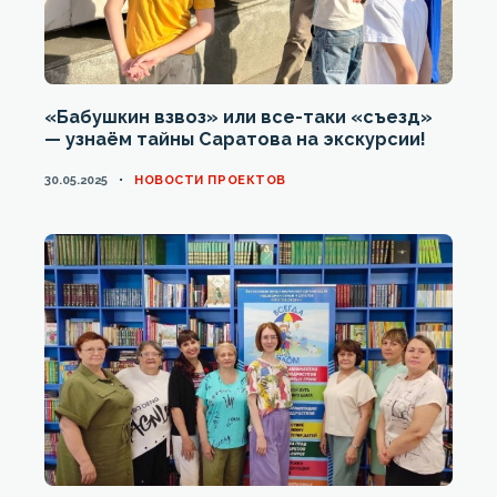
«Бабушкин взвоз» или все-таки «съезд»
— узнаём тайны Саратова на экскурсии!
CATEGORIES
30.05.2025
НОВОСТИ ПРОЕКТОВ