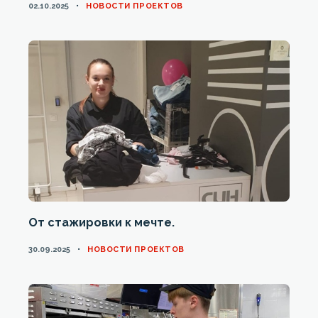
CATEGORIES
02.10.2025
НОВОСТИ ПРОЕКТОВ
От стажировки к мечте.
CATEGORIES
30.09.2025
НОВОСТИ ПРОЕКТОВ