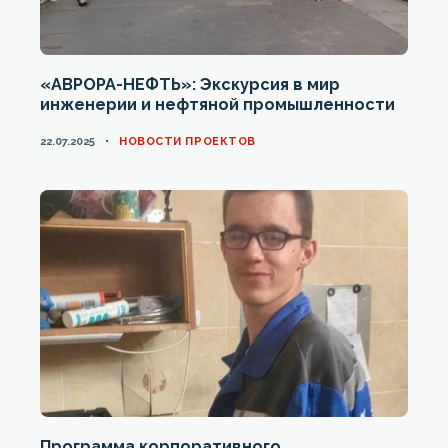
«АВРОРА-НЕФТЬ»: Экскурсия в мир
инженерии и нефтяной промышленности
CATEGORIES
22.07.2025
НОВОСТИ ПРОЕКТОВ
Программа корпоративного