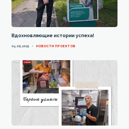
Вдохновляющие истории успеха!
CATEGORIES
04.09.2025
НОВОСТИ ПРОЕКТОВ