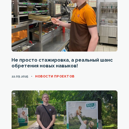
Не просто стажировка, а реальный шанс
обретения новых навыков!
CATEGORIES
22.09.2025
НОВОСТИ ПРОЕКТОВ