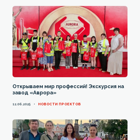
Открываем мир профессий! Экскурсия на
завод «Аврора»
CATEGORIES
12.06.2025
НОВОСТИ ПРОЕКТОВ