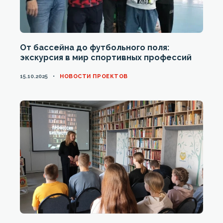
От бассейна до футбольного поля:
экскурсия в мир спортивных профессий
CATEGORIES
15.10.2025
НОВОСТИ ПРОЕКТОВ