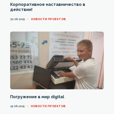
Корпоративное наставничество в
действии!
CATEGORIES
30.08.2025
НОВОСТИ ПРОЕКТОВ
Погружение в мир digital
CATEGORIES
25.08.2025
НОВОСТИ ПРОЕКТОВ