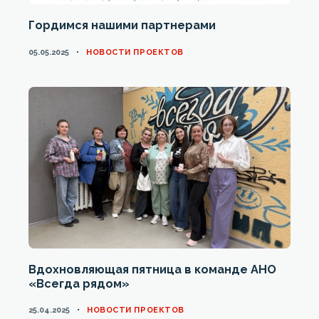
Гордимся нашими партнерами
CATEGORIES
05.05.2025
НОВОСТИ ПРОЕКТОВ
Вдохновляющая пятница в команде АНО
«Всегда рядом»
CATEGORIES
25.04.2025
НОВОСТИ ПРОЕКТОВ