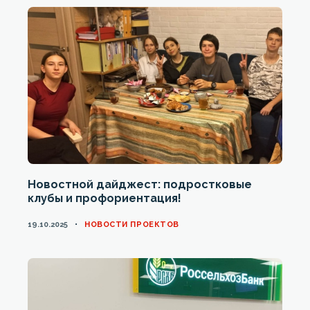
Новостной дайджест: подростковые
клубы и профориентация!
CATEGORIES
19.10.2025
НОВОСТИ ПРОЕКТОВ