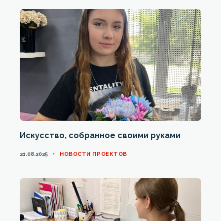
Искусство, собранное своими руками
CATEGORIES
21.08.2025
НОВОСТИ ПРОЕКТОВ