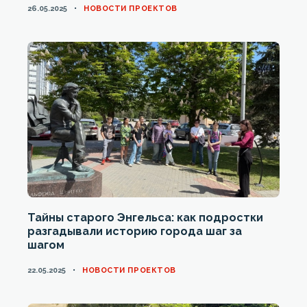
CATEGORIES
26.05.2025
НОВОСТИ ПРОЕКТОВ
Тайны старого Энгельса: как подростки
разгадывали историю города шаг за
шагом
CATEGORIES
22.05.2025
НОВОСТИ ПРОЕКТОВ