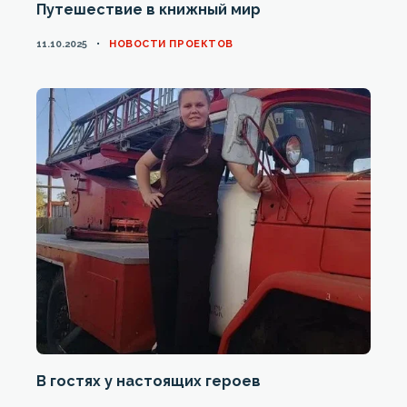
Путешествие в книжный мир
CATEGORIES
11.10.2025
НОВОСТИ ПРОЕКТОВ
В гостях у настоящих героев