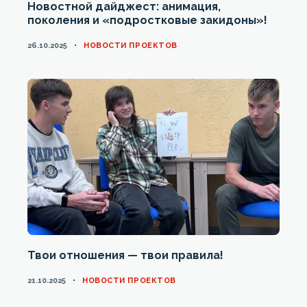
Новостной дайджест: анимация,
поколения и «подростковые закидоны»!
CATEGORIES
26.10.2025
НОВОСТИ ПРОЕКТОВ
Твои отношения — твои правила!
CATEGORIES
21.10.2025
НОВОСТИ ПРОЕКТОВ