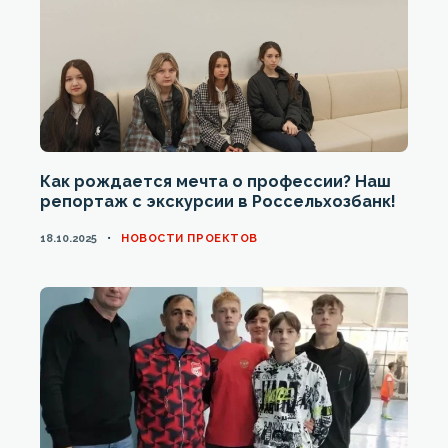
Как рождается мечта о профессии? Наш
репортаж с экскурсии в Россельхозбанк!
CATEGORIES
18.10.2025
НОВОСТИ ПРОЕКТОВ