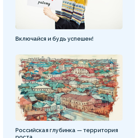
Включайся и будь успешен!
Российская глубинка — территория
роста