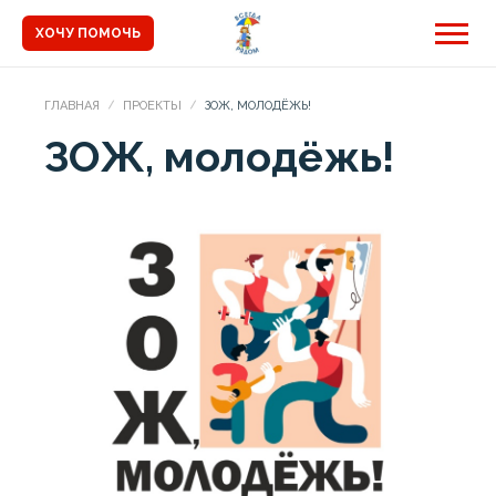
ХОЧУ ПОМОЧЬ
ГЛАВНАЯ
ПРОЕКТЫ
ЗОЖ, МОЛОДЁЖЬ!
ЗОЖ, молодёжь!